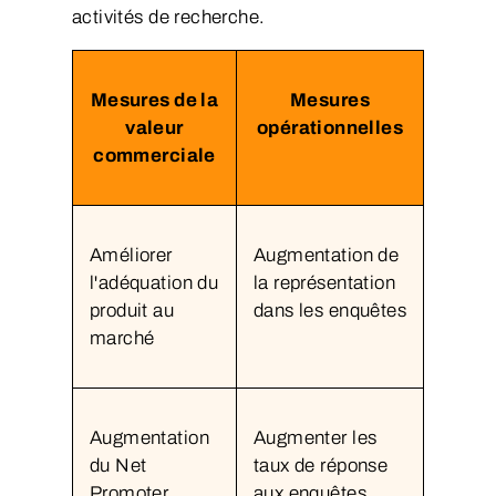
activités de recherche.
Mesures de la
Mesures
valeur
opérationnelles
commerciale
Améliorer
Augmentation de
l'adéquation du
la représentation
produit au
dans les enquêtes
marché
Augmentation
Augmenter les
du Net
taux de réponse
Promoter
aux enquêtes