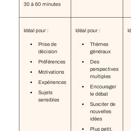
30 à 60 minutes
Idéal pour :
Idéal pour :
I
Prise de
Thèmes
décision
généraux
Préférences
Des
perspectives
Motivations
multiples
Expériences
Encourager
Sujets
le débat
sensibles
Susciter de
nouvelles
idées
Plus petit,