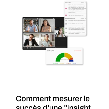
Comment mesurer le
succès d'une "insight