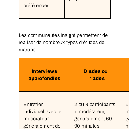
préférences.
Les communautés Insight permettent de
réaliser de nombreux types d'études de
marché.
Interviews
Diades ou
approfondies
Triades
Entretien
2 ou 3 participants
5
individuel avec le
+ modérateur,
m
modérateur,
généralement 60-
t
généralement de
90 minutes
m