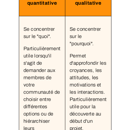
quantitative
qualitative
Se concentrer
Se concentrer
sur le "quoi".
sur le
"pourquoi".
Particulièrement
utile lorsqu'il
Permet
s'agit de
d'approfondir les
demander aux
croyances, les
membres de
attitudes, les
votre
motivations et
communauté de
les interactions.
choisir entre
Particulièrement
différentes
utile pour la
options ou de
découverte au
hiérarchiser
début d'un
leurs
projet.