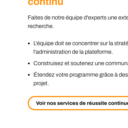
continu
Faites de notre équipe d'experts une ex
recherche.
L'équipe doit se concentrer sur la stra
l'administration de la plateforme.
Construisez et soutenez une communa
Étendez votre programme grâce à des s
projet.
Voir nos services de réussite continu