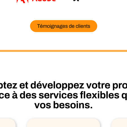
Témoignages de clients
ptez et développez votre p
e à des services flexibles 
vos besoins.