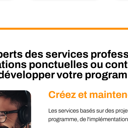
perts des services profess
ations ponctuelles ou conti
e développer votre progr
Créez et mainte
Les services basés sur des proje
programme, de l'implémentation e