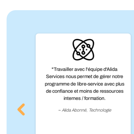
rvey
"Travailler avec l'équipe d'Alida
ait
Services nous permet de gérer notre
une
programme de libre-service avec plus
me
de confiance et moins de ressources
internes / formation.
~ Alida Abonné, Technologie