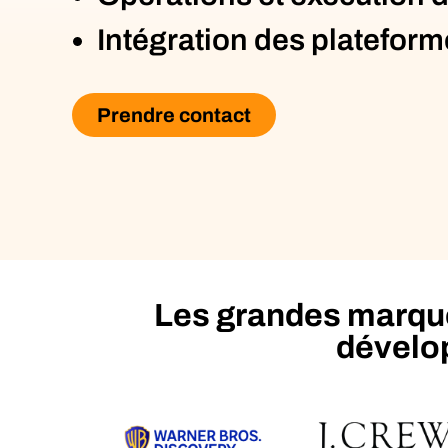
Intégration des plateform
Prendre contact
Les grandes marques
dévelo