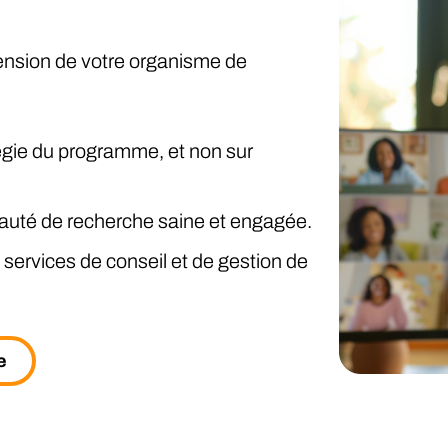
tension de votre organisme de
tégie du programme, et non sur
uté de recherche saine et engagée.
ervices de conseil et de gestion de
e