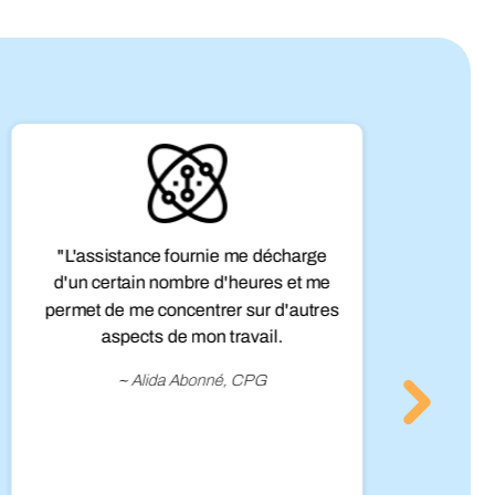
"L'assistance fournie me décharge
d'un certain nombre d'heures et me
c
permet de me concentrer sur d'autres
aspects de mon travail.
f
b
~ Alida Abonné, CPG