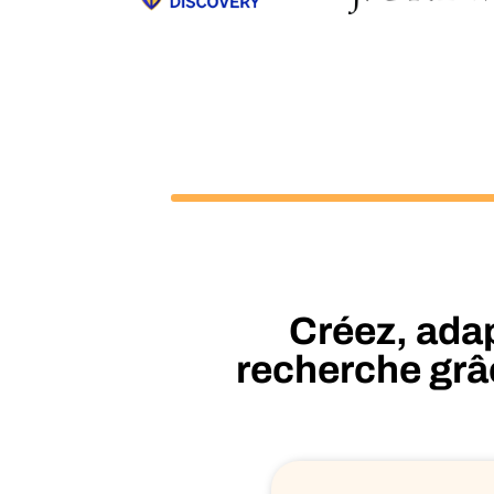
Créez, ada
recherche grâc