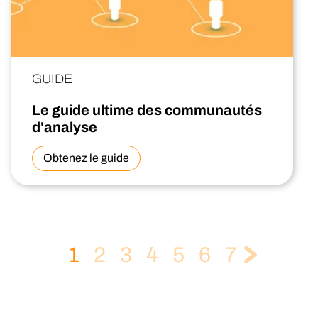
GUIDE
Le guide ultime des communautés
d'analyse
Obtenez le guide
1
2
3
4
5
6
7